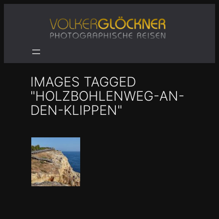
Zum
Inhalt
springen
IMAGES TAGGED
"HOLZBOHLENWEG-AN-
DEN-KLIPPEN"