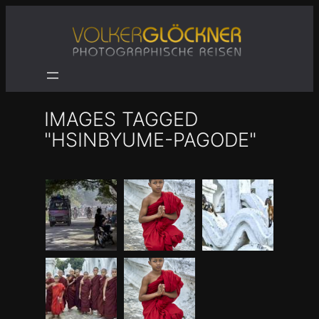
Zum
Inhalt
springen
IMAGES TAGGED
"HSINBYUME-PAGODE"