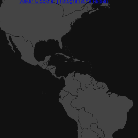
Volker Glöckner | Fotografische Reisen