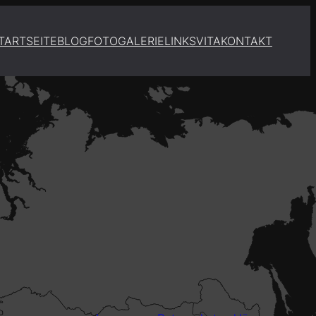
TARTSEITE
BLOG
FOTOGALERIE
LINKS
VITA
KONTAKT