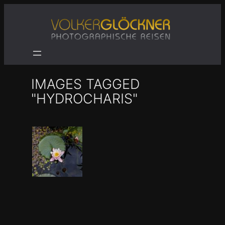
Zum
Inhalt
springen
IMAGES TAGGED
"HYDROCHARIS"