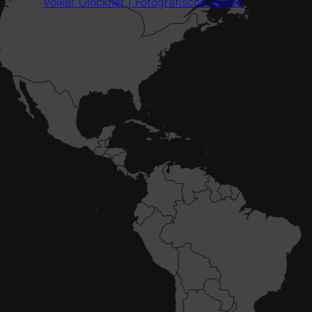
Volker Glöckner | Fotografische Reisen