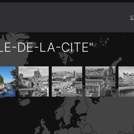
S
LE-DE-LA-CITE"