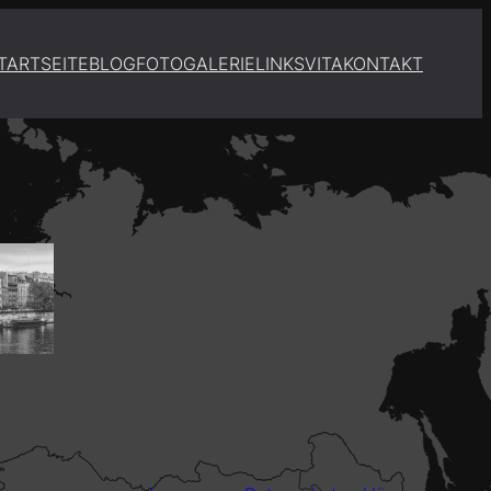
TARTSEITE
BLOG
FOTOGALERIE
LINKS
VITA
KONTAKT