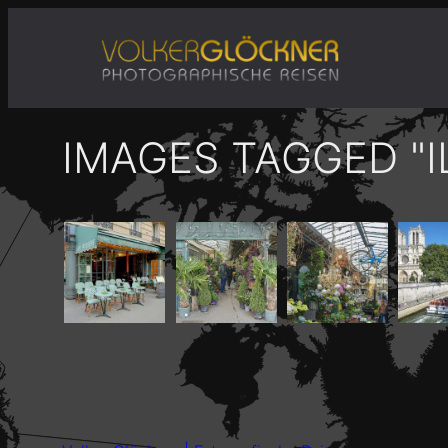
Zum
Inhalt
springen
IMAGES TAGGED "I