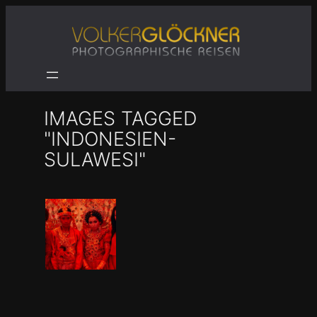
Zum
Inhalt
springen
IMAGES TAGGED
"INDONESIEN-
SULAWESI"