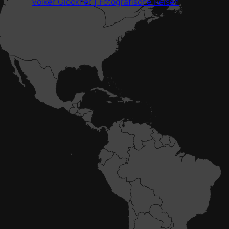
Volker Glöckner | Fotografische Reisen