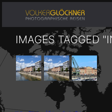
Zum
Inhalt
springen
IMAGES TAGGED "