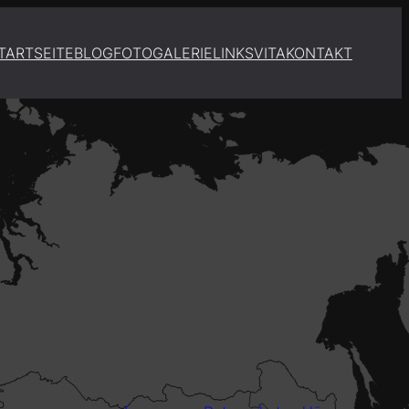
TARTSEITE
BLOG
FOTOGALERIE
LINKS
VITA
KONTAKT