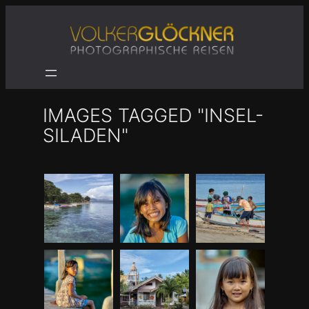
Zum
Inhalt
springen
IMAGES TAGGED "INSEL-
SILADEN"