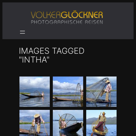
Zum
Inhalt
springen
IMAGES TAGGED
"INTHA"