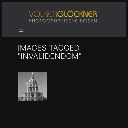
Zum
Inhalt
springen
IMAGES TAGGED
"INVALIDENDOM"