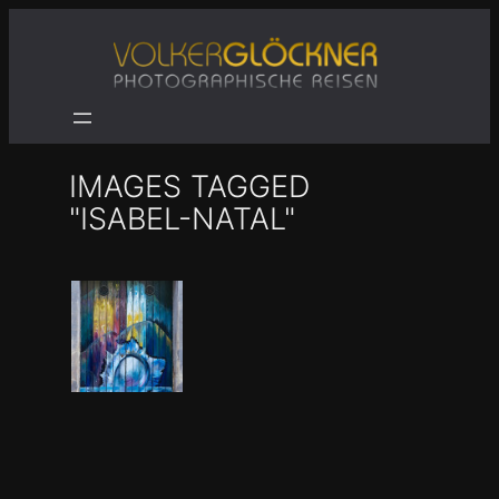
Zum
Inhalt
springen
IMAGES TAGGED
"ISABEL-NATAL"