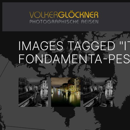
Zum
Inhalt
springen
IMAGES TAGGED "
FONDAMENTA-PES