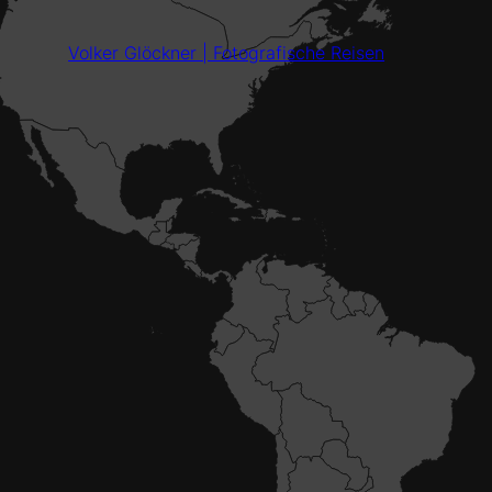
Volker Glöckner | Fotografische Reisen