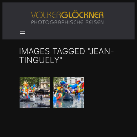
Zum
Inhalt
springen
IMAGES TAGGED "JEAN-
TINGUELY"