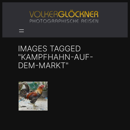
Zum
Inhalt
springen
IMAGES TAGGED
"KAMPFHAHN-AUF-
DEM-MARKT"