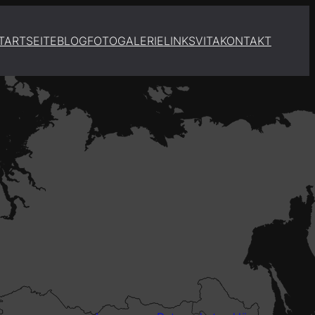
TARTSEITE
BLOG
FOTOGALERIE
LINKS
VITA
KONTAKT