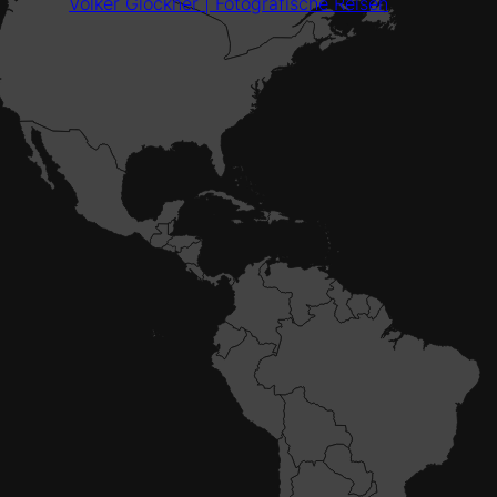
Volker Glöckner | Fotografische Reisen