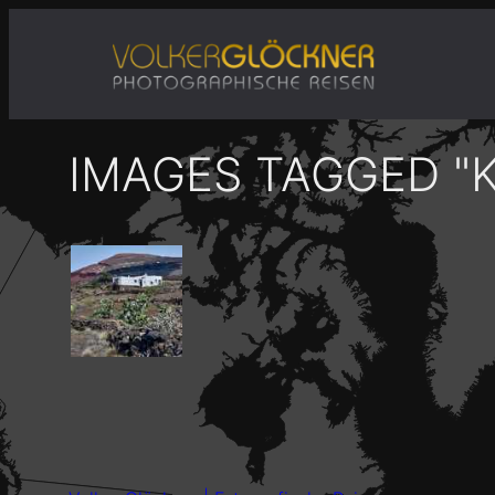
Zum
Inhalt
springen
IMAGES TAGGED "