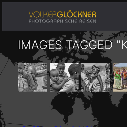
Zum
Inhalt
springen
IMAGES TAGGED "K