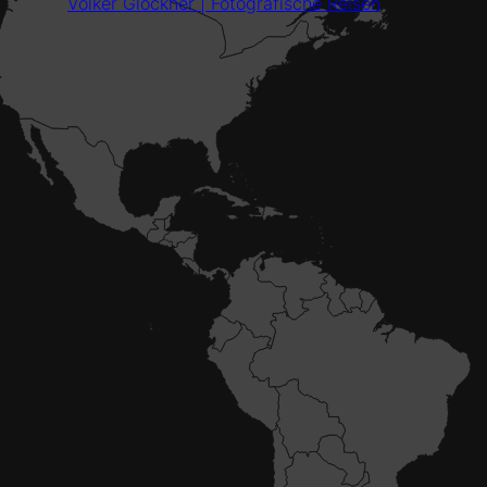
Volker Glöckner | Fotografische Reisen