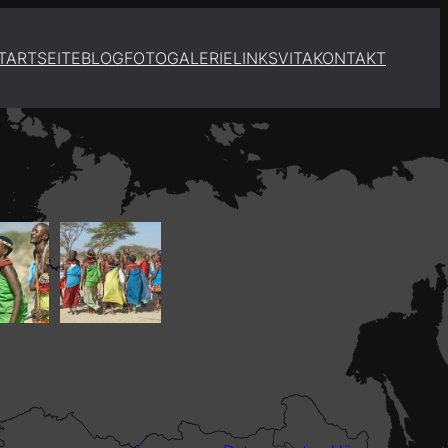
TARTSEITE
BLOG
FOTOGALERIE
LINKS
VITA
KONTAKT