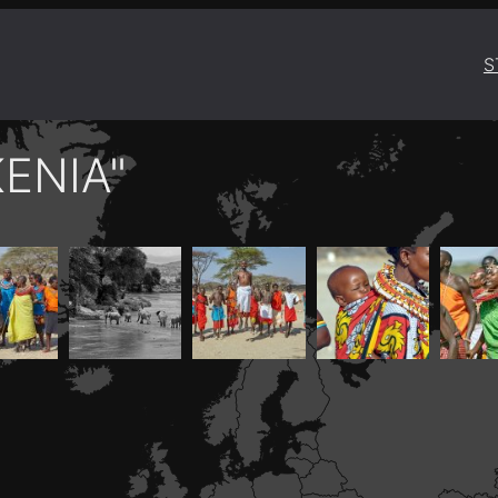
S
ENIA"