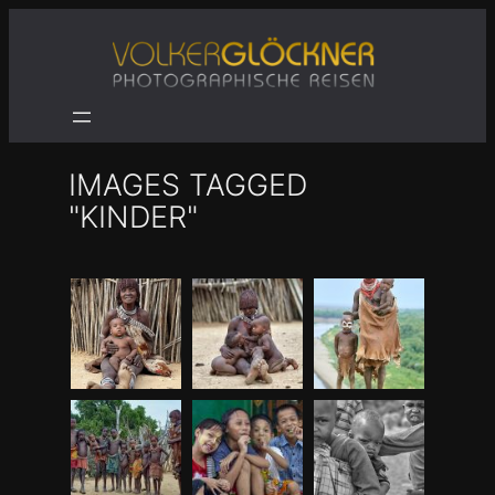
Zum
Inhalt
springen
IMAGES TAGGED
"KINDER"