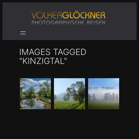
Zum
Inhalt
springen
IMAGES TAGGED
"KINZIGTAL"