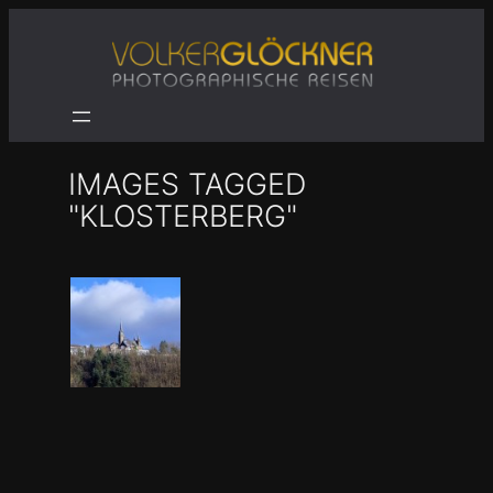
Zum
Inhalt
springen
IMAGES TAGGED
"KLOSTERBERG"