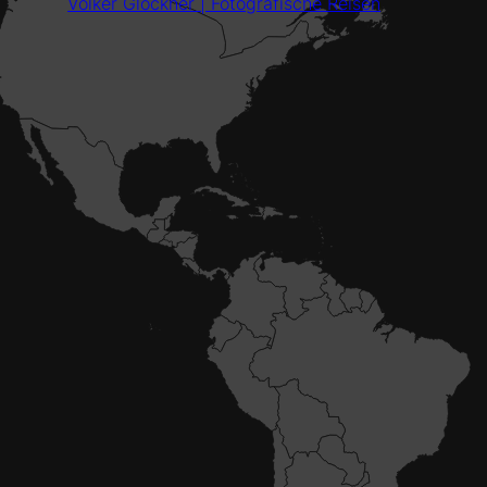
Volker Glöckner | Fotografische Reisen