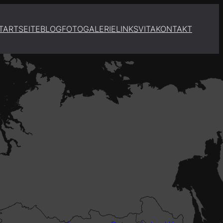
TARTSEITE
BLOG
FOTOGALERIE
LINKS
VITA
KONTAKT