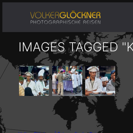
Zum
Inhalt
springen
IMAGES TAGGED "