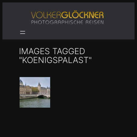
Zum
Inhalt
springen
IMAGES TAGGED
"KOENIGSPALAST"