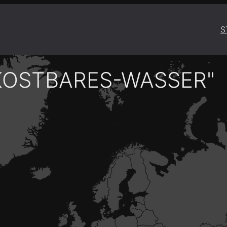
S
KOSTBARES-WASSER"