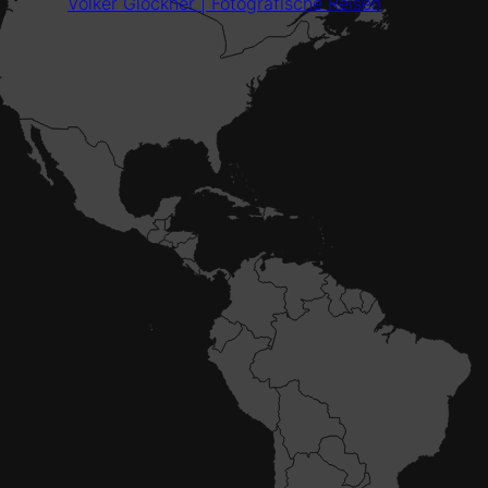
Volker Glöckner | Fotografische Reisen