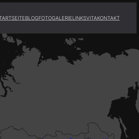
TARTSEITE
BLOG
FOTOGALERIE
LINKS
VITA
KONTAKT