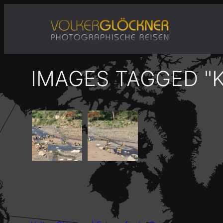
Zum
Inhalt
springen
IMAGES TAGGED "