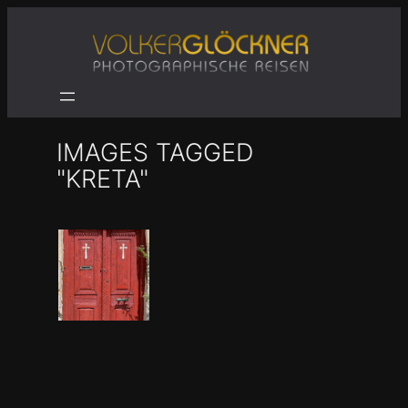
Zum
Inhalt
springen
IMAGES TAGGED
"KRETA"