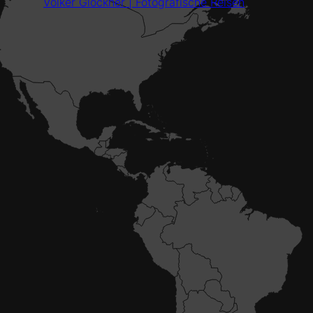
Volker Glöckner | Fotografische Reisen