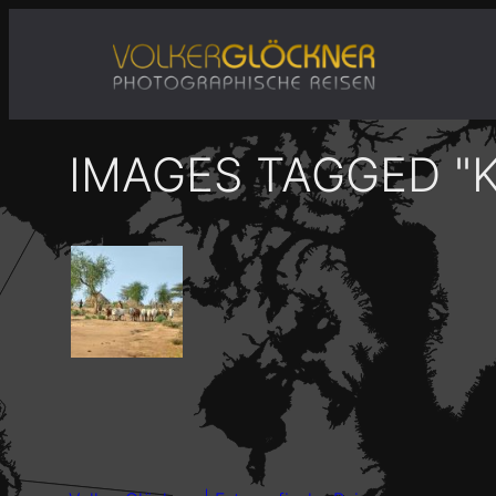
Zum
Inhalt
springen
IMAGES TAGGED "