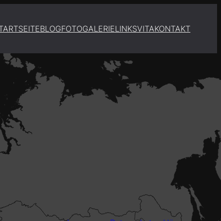
TARTSEITE
BLOG
FOTOGALERIE
LINKS
VITA
KONTAKT