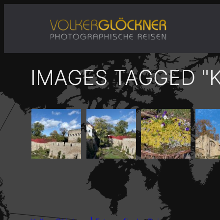
Zum
Inhalt
springen
IMAGES TAGGED "