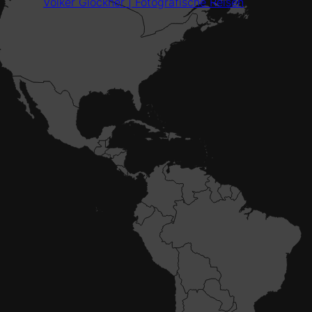
Volker Glöckner | Fotografische Reisen