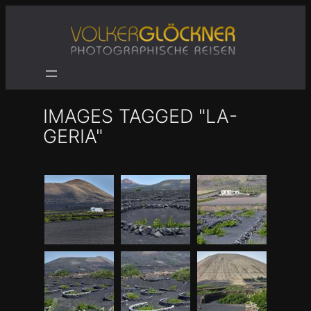
Zum
Inhalt
springen
IMAGES TAGGED "LA-
GERIA"