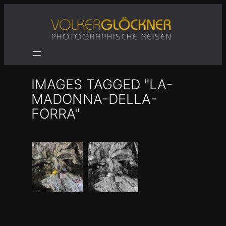
Zum
Inhalt
springen
IMAGES TAGGED "LA-
MADONNA-DELLA-
FORRA"