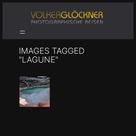
Zum
Inhalt
springen
IMAGES TAGGED
"LAGUNE"