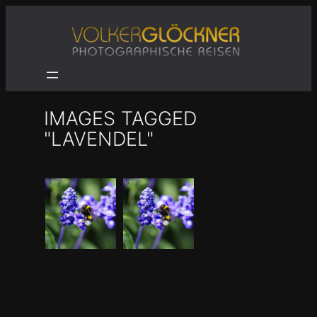
Zum
Inhalt
springen
IMAGES TAGGED
"LAVENDEL"