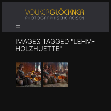
Zum
Inhalt
springen
IMAGES TAGGED "LEHM-
HOLZHUETTE"