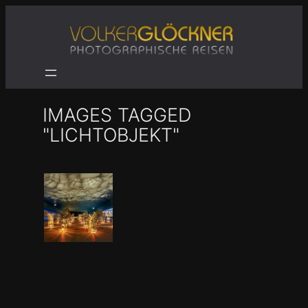
Zum
Inhalt
springen
IMAGES TAGGED
"LICHTOBJEKT"