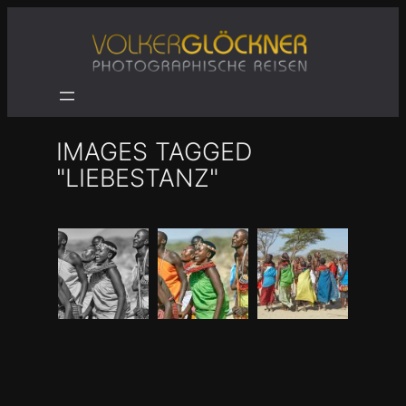
Zum
Inhalt
springen
IMAGES TAGGED
"LIEBESTANZ"