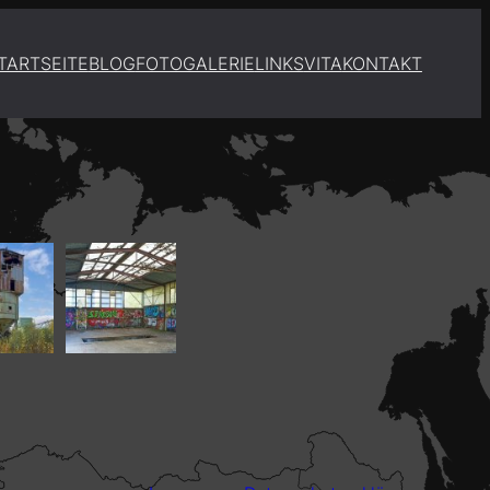
TARTSEITE
BLOG
FOTOGALERIE
LINKS
VITA
KONTAKT