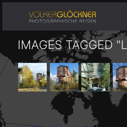
Zum
Inhalt
springen
IMAGES TAGGED "L