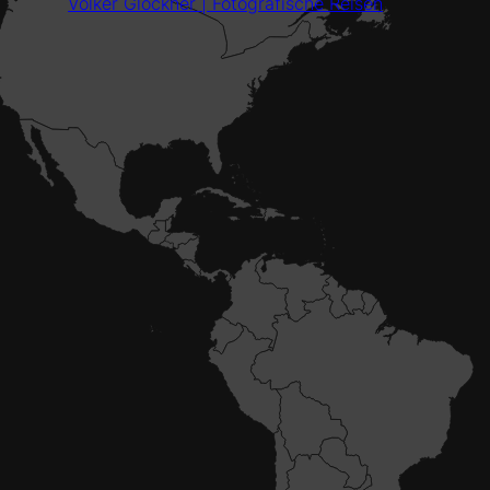
Volker Glöckner | Fotografische Reisen