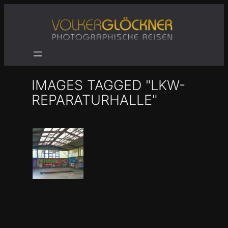
Zum
Inhalt
springen
IMAGES TAGGED "LKW-
REPARATURHALLE"