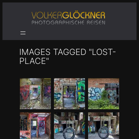
Zum
Inhalt
springen
IMAGES TAGGED "LOST-
PLACE"