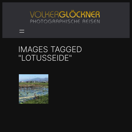
Zum
Inhalt
springen
IMAGES TAGGED
"LOTUSSEIDE"