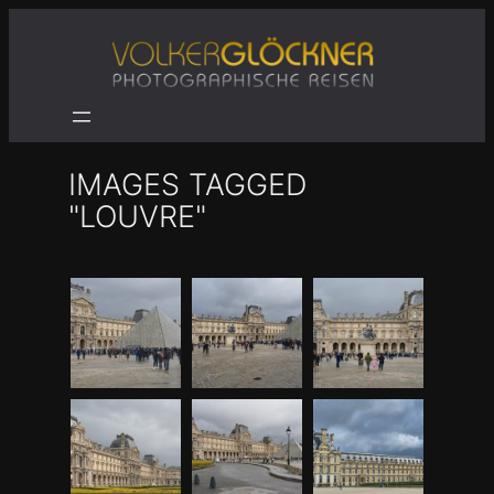
Zum
Inhalt
springen
IMAGES TAGGED
"LOUVRE"