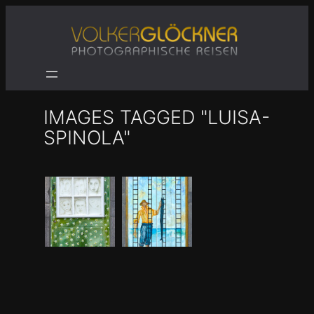
Zum
Inhalt
springen
IMAGES TAGGED "LUISA-
SPINOLA"