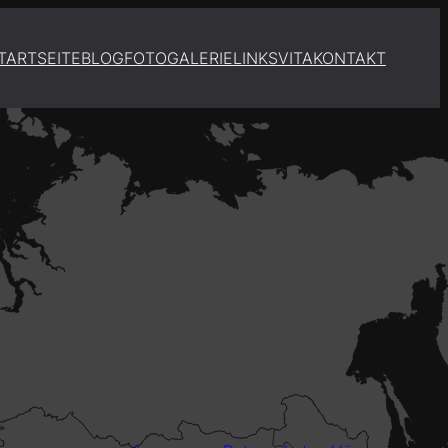
TARTSEITE
BLOG
FOTOGALERIE
LINKS
VITA
KONTAKT