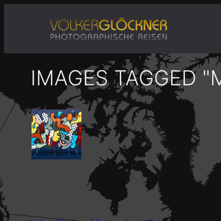
Zum
Inhalt
springen
IMAGES TAGGED 