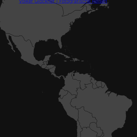
Volker Glöckner | Fotografische Reisen