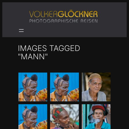
Zum
Inhalt
springen
IMAGES TAGGED
"MANN"