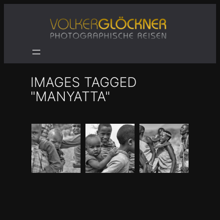
Zum
Inhalt
springen
IMAGES TAGGED
"MANYATTA"