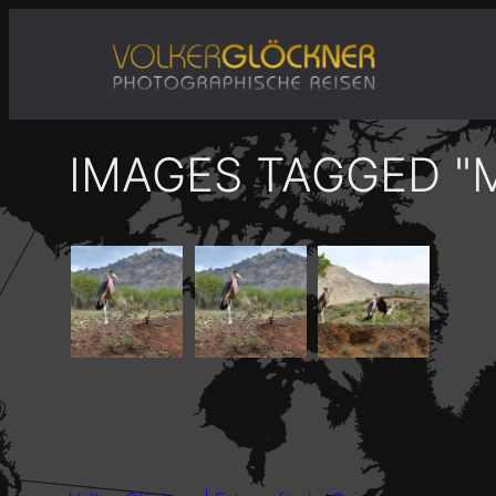
Zum
Inhalt
springen
IMAGES TAGGED "