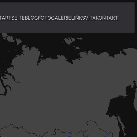
TARTSEITE
BLOG
FOTOGALERIE
LINKS
VITA
KONTAKT