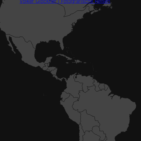
Volker Glöckner | Fotografische Reisen