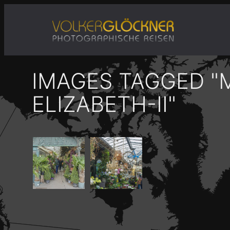
Zum
Inhalt
springen
IMAGES TAGGED "
ELIZABETH-II"