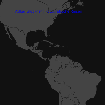
Volker Glöckner | Fotografische Reisen