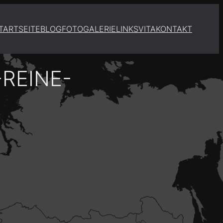
TARTSEITE
BLOG
FOTOGALERIE
LINKS
VITA
KONTAKT
REINE-