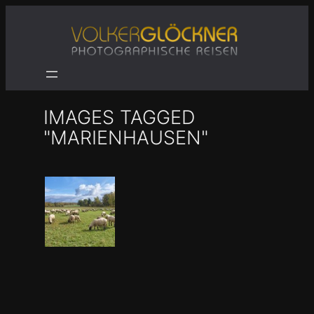
Zum
Inhalt
springen
IMAGES TAGGED
"MARIENHAUSEN"