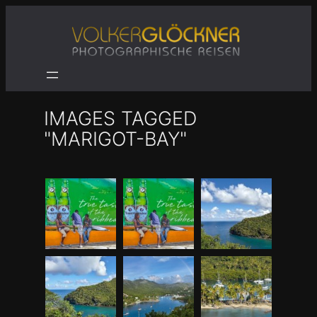
Zum
Inhalt
springen
IMAGES TAGGED
"MARIGOT-BAY"