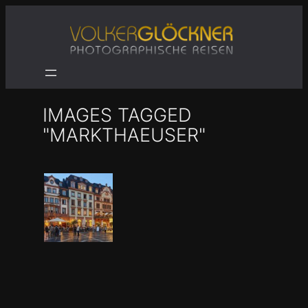
Zum
Inhalt
springen
IMAGES TAGGED
"MARKTHAEUSER"