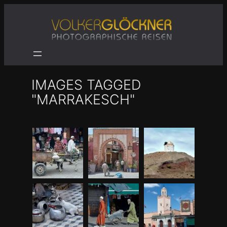
Zum
Inhalt
springen
IMAGES TAGGED
"MARRAKESCH"