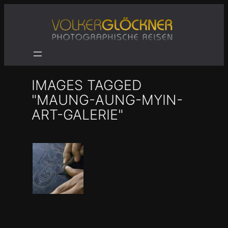
Zum
Inhalt
springen
IMAGES TAGGED
"MAUNG-AUNG-MYIN-
ART-GALERIE"