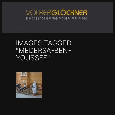
Zum
Inhalt
springen
IMAGES TAGGED
"MEDERSA-BEN-
YOUSSEF"