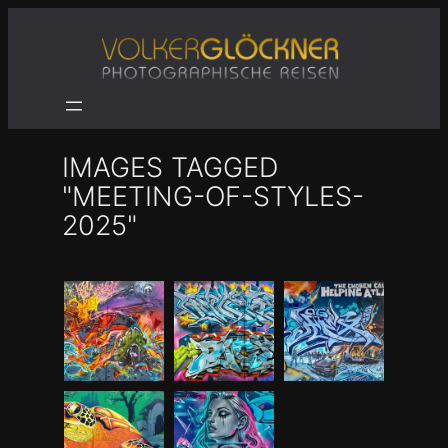
Zum
Inhalt
springen
IMAGES TAGGED
"MEETING-OF-STYLES-
2025"